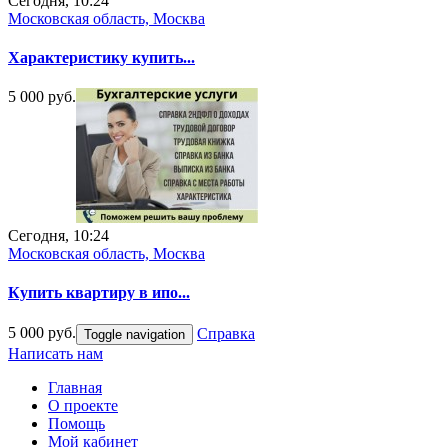
Сегодня, 10:24
Московская область, Москва
Характеристику купить...
5 000 руб.
Сегодня, 10:24
Московская область, Москва
Купить квартиру в ипо...
5 000 руб.
Справка
Toggle navigation
Написать нам
Главная
О проекте
Помощь
Мой кабинет