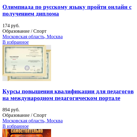
Олимпиада по русскому языку пройти онлайн с
получением диплома
174 руб.
Образование / Спорт
Московская область, Москва
В избранное
Курсы повышения квалификации для педагогов
на международном педагогическом портале
894 руб.
Образование / Спорт
Московская область, Москва
В избранное