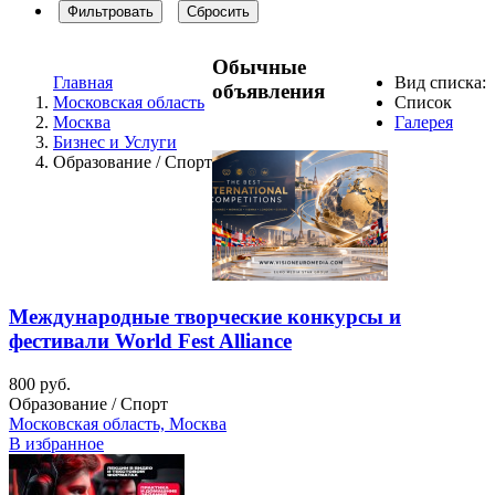
Фильтровать
Сбросить
Обычные
Главная
Вид списка:
объявления
Московская область
Список
Москва
Галерея
Бизнес и Услуги
Образование / Спорт
Международные творческие конкурсы и
фестивали World Fest Alliance
800 руб.
Образование / Спорт
Московская область, Москва
В избранное