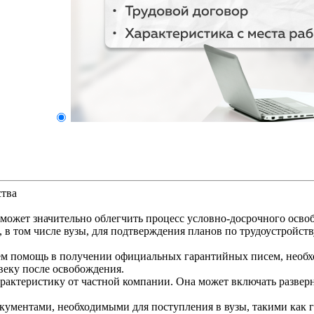
ства
 может значительно облегчить процесс условно-досрочного осво
 в том числе вузы, для подтверждения планов по трудоустройств
м помощь в получении официальных гарантийных писем, необхо
веку после освобождения.
рактеристику от частной компании. Она может включать развер
кументами, необходимыми для поступления в вузы, такими как г