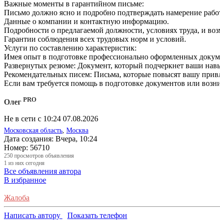
Важные моменты в гарантийном письме:
Письмо должно ясно и подробно подтверждать намерение работ
Данные о компании и контактную информацию.
Подробности о предлагаемой должности, условиях труда, и во
Гарантии соблюдения всех трудовых норм и условий.
Услуги по составлению характеристик:
Имея опыт в подготовке профессионально оформленных докуме
Развернутых резюме: Документ, который подчеркнет ваши нав
Рекомендательных писем: Письма, которые повысят вашу привл
Если вам требуется помощь в подготовке документов или возн
PRO
Олег
Не в сети с 10:24 07.08.2026
Московская область
,
Москва
Дата создания:
Вчера, 10:24
Номер:
56710
250
просмотров объявления
1
из них сегодня
Все объявления автора
В избранное
Жалоба
Написать автору
Показать телефон