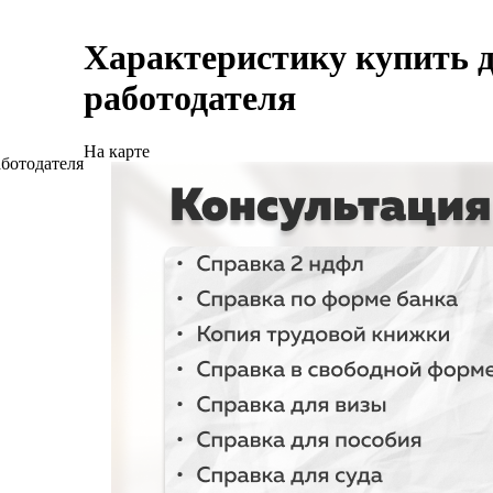
Характеристику купить д
работодателя
На карте
аботодателя