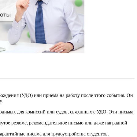
бождения (УДО) или приема на работу после этого события. Он
у.
димых для комиссий или судов, связанных с УДО. Эти письма
нутое резюме, рекомендательное письмо или даже наградной
арантийные письма для трудоустройства студентов.