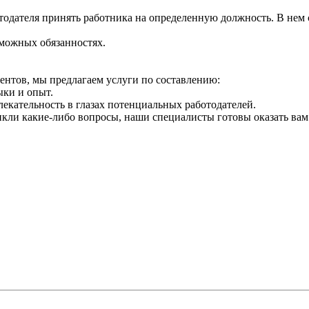
одателя принять работника на определенную должность. В нем с
зможных обязанностях.
нтов, мы предлагаем услуги по составлению:
ыки и опыт.
екательность в глазах потенциальных работодателей.
икли какие-либо вопросы, наши специалисты готовы оказать вам