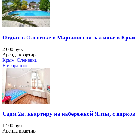
Отдых в Оленевке в Марьино снять жилье в Кры
2 000 руб.
Аренда квартир
Крым, Оленевка
В избранное
Сдам 2к. квартиру на набережной Ялты, с парков
1 500 руб.
Аренда квартир