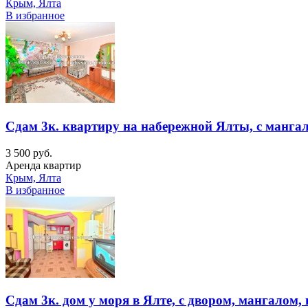
Крым, Ялта
В избранное
Сдам 3к. квартиру на набережной Ялты, с манга
3 500 руб.
Аренда квартир
Крым, Ялта
В избранное
Сдам 3к. дом у моря в Ялте, с двором, мангалом, 