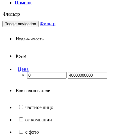
Помощь
Фильтр
Фильтр
Toggle navigation
Цена
частное лицо
от компании
с фото