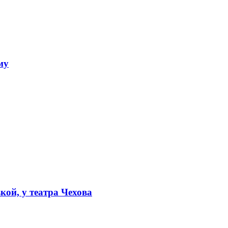
му
кой, у театра Чехова