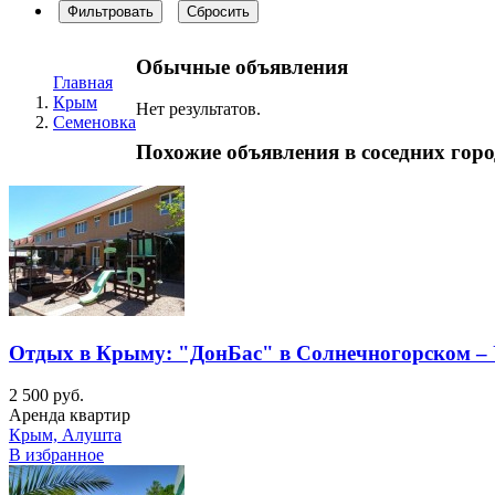
Фильтровать
Сбросить
Обычные объявления
Главная
Крым
Нет результатов.
Семеновка
Похожие объявления в соседних гор
Отдых в Крыму: "ДонБас" в Солнечногорском – 
2 500 руб.
Аренда квартир
Крым, Алушта
В избранное