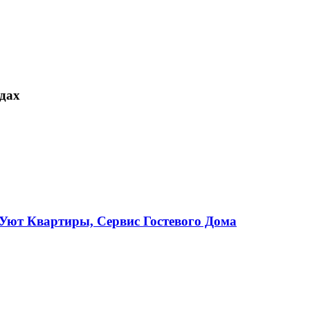
одах
Уют Квартиры, Сервис Гостевого Дома