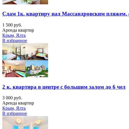
Сдам 1к. квартиру над Массандровским пляжем, 
1 500 руб.
Аренда квартир
Крым, Ялта
В избранное
2 к. квартира в центре с большим залом до 6 чел
3 000 руб.
Аренда квартир
Крым, Ялта
В избранное