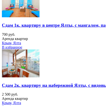
Сдам 1к. квартиру в центре Ялты, с мангалом, п
700 руб.
Аренда квартир
Крым, Ялта
В избранное
Сдам 2к. квартиру на набережной Ялты, с видо
2 500 руб.
Аренда квартир
Крым, Ялта