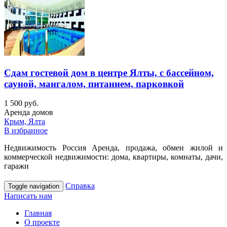
Сдам гостевой дом в центре Ялты, с бассейном,
сауной, мангалом, питанием, парковкой
1 500 руб.
Аренда домов
Крым, Ялта
В избранное
Недвижимость Россия Аренда, продажа, обмен жилой и
коммерческой недвижимости: дома, квартиры, комнаты, дачи,
гаражи
Справка
Toggle navigation
Написать нам
Главная
О проекте