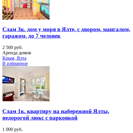
Сдам 3к. дом у моря в Ялте, с двором, мангалом,
гаражом, до 7 человек
2 500 руб.
Аренда домов
Крым, Ялта
В избранное
Сдам 1к. квартиру на набережной Ялты,
недорогой люкс с парковкой
1 000 руб.