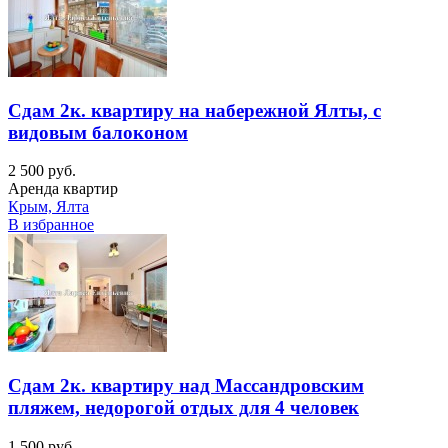
Сдам 2к. квартиру на набережной Ялты, с
видовым балоконом
2 500 руб.
Аренда квартир
Крым, Ялта
В избранное
Сдам 2к. квартиру над Массандровским
пляжем, недорогой отдых для 4 человек
1 500 руб.