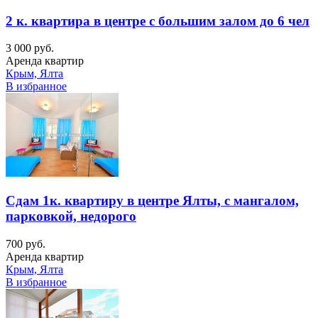
2 к. квартира в центре с большим залом до 6 чел
3 000 руб.
Аренда квартир
Крым, Ялта
В избранное
Сдам 1к. квартиру в центре Ялты, с мангалом,
парковкой, недорого
700 руб.
Аренда квартир
Крым, Ялта
В избранное