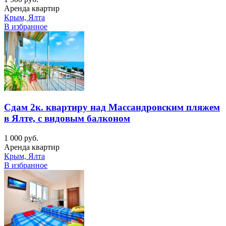
Аренда квартир
Крым, Ялта
В избранное
Сдам 2к. квартиру над Массандровским пляжем
в Ялте, с видовым балконом
1 000 руб.
Аренда квартир
Крым, Ялта
В избранное