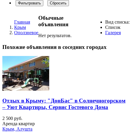
Фильтровать
Сбросить
Обычные
Главная
Вид списка:
объявления
Крым
Список
Оползневое
Галерея
Нет результатов.
Похожие объявления в соседних городах
Отдых в Крыму: "ДонБас" в Солнечногорском
– Уют Квартиры, Сервис Гостевого Дома
2 500 руб.
Аренда квартир
Крым, Алушта