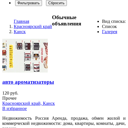
Фильтровать
Сбросить
Обычные
Главная
Вид списка:
объявления
Красноярский край
Список
Канск
Галерея
авто ароматизаторы
120 руб.
Прочее
Красноярский край, Канск
В избранное
Недвижимость Россия Аренда, продажа, обмен жилой и
коммерческой недвижимости: дома, квартиры, комнаты, дачи,