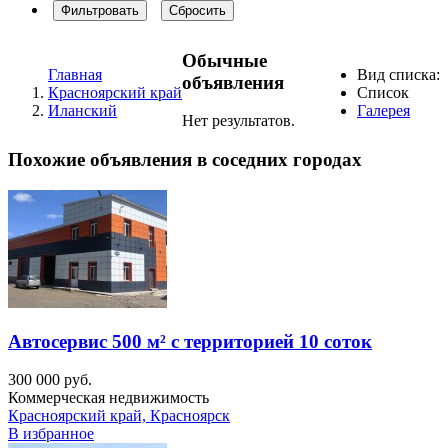
Фильтровать
Сбросить
Обычные
Главная
Вид списка:
объявления
Красноярский край
Список
Иланский
Галерея
Нет результатов.
Похожие объявления в соседних городах
Автосервис 500 м² с территорией 10 соток
300 000 руб.
Коммерческая недвижимость
Красноярский край, Красноярск
В избранное