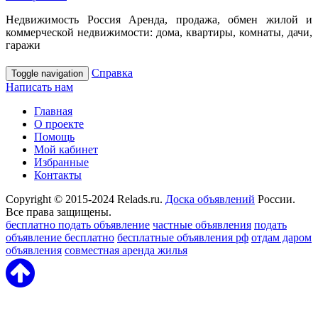
Недвижимость Россия Аренда, продажа, обмен жилой и
коммерческой недвижимости: дома, квартиры, комнаты, дачи,
гаражи
Справка
Toggle navigation
Написать нам
Главная
О проекте
Помощь
Мой кабинет
Избранные
Контакты
Copyright © 2015-2024 Relads.ru.
Доска объявлений
России.
Все права защищены.
бесплатно подать объявление
частные объявления
подать
объявление бесплатно
бесплатные объявления рф
отдам даром
объявления
совместная аренда жилья