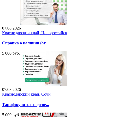
07.08.2026
Краснодарский край, Новороссийск
Справка о наличии (от...
5 000 руб.
07.08.2026
Краснодарский край, Сочи
Тариф:купить с подтве...
5 000 руб.