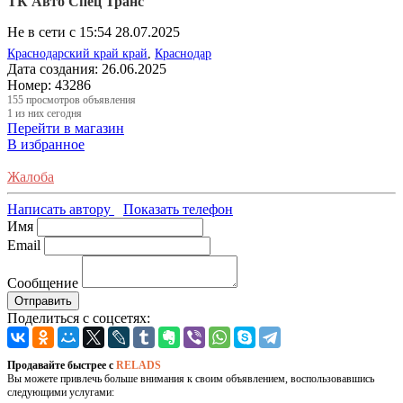
ТК Авто Спец Транс
Не в сети с 15:54 28.07.2025
Краснодарский край край
,
Краснодар
Дата создания:
26.06.2025
Номер:
43286
155
просмотров объявления
1
из них сегодня
Перейти в магазин
В избранное
Жалоба
Написать автору
Показать телефон
Имя
Email
Сообщение
Отправить
Поделиться с соцсетях:
Продавайте быстрее с
RELADS
Вы можете привлечь больше внимания к своим объявлением, воспользовавшись
следующими услугами: