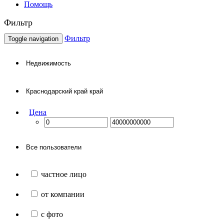
Помощь
Фильтр
Фильтр
Toggle navigation
Цена
частное лицо
от компании
с фото