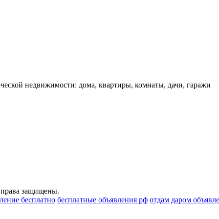
еской недвижимости: дома, квартиры, комнаты, дачи, гаражи
 права защищены.
вление бесплатно
бесплатные объявления рф
отдам даром объявл