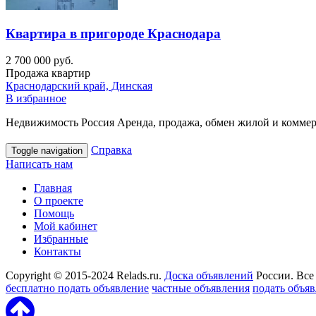
Квартира в пригороде Краснодара
2 700 000 руб.
Продажа квартир
Краснодарский край, Динская
В избранное
Недвижимость Россия Аренда, продажа, обмен жилой и коммерч
Справка
Toggle navigation
Написать нам
Главная
О проекте
Помощь
Мой кабинет
Избранные
Контакты
Copyright © 2015-2024 Relads.ru.
Доска объявлений
России. Все
бесплатно подать объявление
частные объявления
подать объя