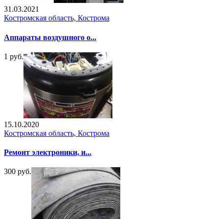
31.03.2021
Костромская область, Кострома
Аппараты воздушного о...
1 руб.
15.10.2020
Костромская область, Кострома
Ремонт электроники, и...
300 руб.