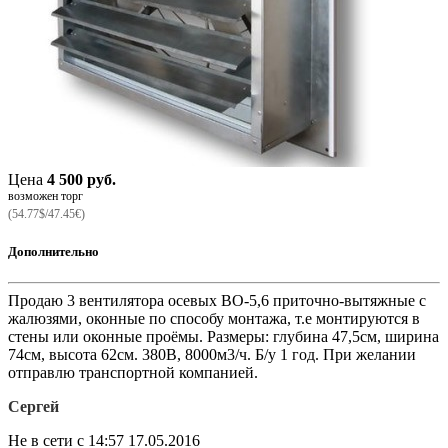
Цена
4 500 руб.
возможен торг
(54.77$/47.45€)
Дополнительно
Продаю 3 вентилятора осевых ВО-5,6 приточно-вытяжные с
жалюзями, оконные по способу монтажа, т.е монтируются в
стены или оконные проёмы. Размеры: глубина 47,5см, ширина
74см, высота 62см. 380В, 8000м3/ч. Б/у 1 год. При желании
отправлю транспортной компанией.
Сергей
Не в сети с 14:57 17.05.2016