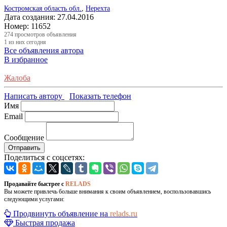
Костромская область обл.
,
Нерехта
Дата создания:
27.04.2016
Номер:
11652
274
просмотров объявления
1
из них сегодня
Все объявления автора
В избранное
Жалоба
Написать автору
Показать телефон
Имя
Email
Сообщение
Отправить
Поделиться с соцсетях:
Продавайте быстрее с
RELADS
Вы можете привлечь больше внимания к своим объявлением, воспользовавшись
следующими услугами:
Продвинуть объявление на
relads.ru
Быстрая продажа