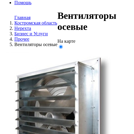
Помощь
Вентиляторы
Главная
Костромская область
осевые
Нерехта
Бизнес и Услуги
Прочее
На карте
Вентиляторы осевые