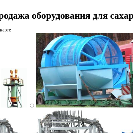
родажа оборудования для сах
карте