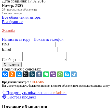
Дата создания:
17.02.2016
Номер:
2305
294
просмотров объявления
1
из них сегодня
Все объявления автора
В избранное
Жалоба
Написать автору
Показать телефон
Имя
Email
Сообщение
Отправить
Поделиться с соцсетях:
Продавайте быстрее с
RELADS
Вы можете привлечь больше внимания к своим объявлением, воспользовавшись след
Продвинуть объявление на
relads.ru
Быстрая продажа
Похожие объявления