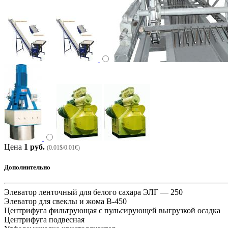
Цена
1 руб.
(0.01$/0.01€)
Дополнительно
Элеватор ленточный для белого сахара ЭЛГ — 250
Элеватор для свеклы и жома В-450
Центрифуга фильтрующая с пульсирующей выгрузкой осадка
Центрифуга подвесная