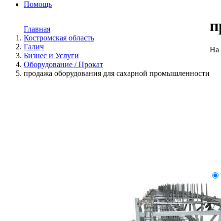
Помощь
п
Главная
Костромская область
Галич
На 
Бизнес и Услуги
Оборудование / Прокат
продажа оборудования для сахарной промышленности