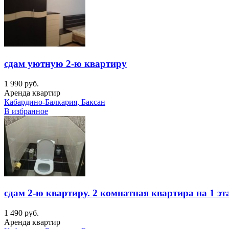
сдам уютную 2-ю квартиру
1 990 руб.
Аренда квартир
Кабардино-Балкария, Баксан
В избранное
сдам 2-ю квартиру. 2 комнатная квартира на 1 эт
1 490 руб.
Аренда квартир