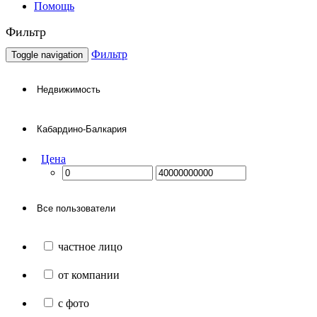
Помощь
Фильтр
Фильтр
Toggle navigation
Цена
частное лицо
от компании
с фото