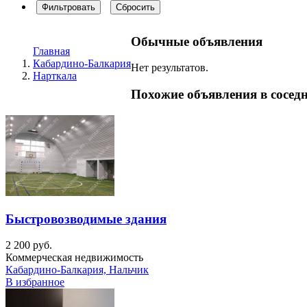
Фильтровать
Сбросить
Обычные объявления
Главная
Кабардино-Балкария
Нет результатов.
Нарткала
Похожие объявления в сосед
Быстровозводимые здания
2 200 руб.
Коммерческая недвижимость
Кабардино-Балкария, Нальчик
В избранное