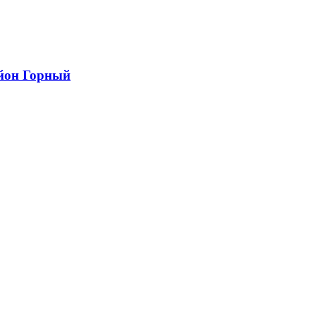
айон Горный