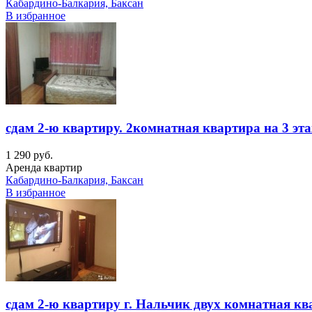
Кабардино-Балкария, Баксан
В избранное
сдам 2-ю квартиру. 2комнатная квартира на 3 эт
1 290 руб.
Аренда квартир
Кабардино-Балкария, Баксан
В избранное
сдам 2-ю квартиру г. Нальчик двух комнатная кв