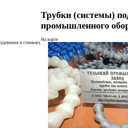
Трубки (системы) п
промышленного обор
На карте
дования и станков).