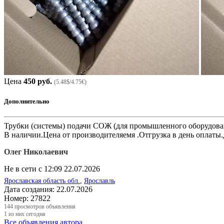
Цена
450 руб.
(5.48$/4.75€)
Дополнительно
Трубки (системы) подачи СОЖ (для промышленного оборудован
В наличии.Цена от производителяемя .Отгрузка в день оплат
Олег Николаевич
Не в сети с 12:09 22.07.2026
Ярославская область обл.
,
Ярославль
Дата создания:
22.07.2026
Номер:
27822
144
просмотров объявления
1
из них сегодня
Все объявления автора