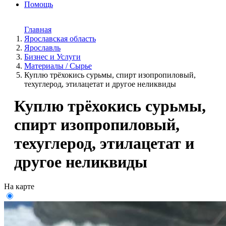
Помощь
Главная
Ярославская область
Ярославль
Бизнес и Услуги
Материалы / Сырье
Куплю трёхокись сурьмы, спирт изопропиловый,
техуглерод, этилацетат и другое неликвиды
Куплю трёхокись сурьмы,
спирт изопропиловый,
техуглерод, этилацетат и
другое неликвиды
На карте