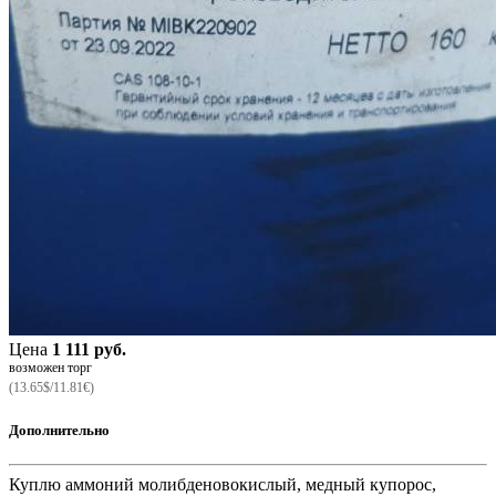
Цена
1 111 руб.
возможен торг
(13.65$/11.81€)
Дополнительно
Куплю аммоний молибденовокислый, медный купорос,