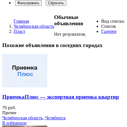
Фильтровать
Сбросить
Обычные
Главная
Вид списка:
объявления
Челябинская область
Список
Пласт
Галерея
Нет результатов.
Похожие объявления в соседних городах
ПриемкаПлюс — экспертная приемка квартир
70 руб.
Прочее
Челябинская область, Челябинск
В избранное