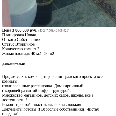
Цена
3 800 000 руб.
(46 247.56$/40 068.92€)
Планировка
Новая
От кого
Собственник
Статус
Вторичное
Количество комнат
3
Жилая площадь
40 м2 - 50 м2
Дополнительно
Продается 3-х ком квартира ленинградского проекта все
комнаты
изолированные распашонка. Дом кирпичный
с хорошей развитой инфраструктурой.
Множество магазинов. детских садов. школы. все в
доступности !
Ремонт простой. пластиковые окна . лоджия
Документы готовы!!! Взрослые собственники! Чистая
продажа!