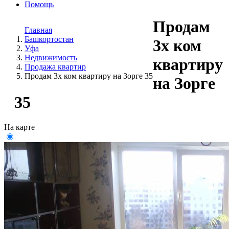
Помощь
Продам
Главная
Башкортостан
3х ком
Уфа
Недвижимость
квартиру
Продажа квартир
Продам 3х ком квартиру на Зорге 35
на Зорге
35
На карте