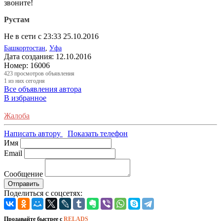
звоните!
Рустам
Не в сети с 23:33 25.10.2016
Башкортостан
,
Уфа
Дата создания:
12.10.2016
Номер:
16006
423
просмотров объявления
1
из них сегодня
Все объявления автора
В избранное
Жалоба
Написать автору
Показать телефон
Имя
Email
Сообщение
Отправить
Поделиться с соцсетях:
Продавайте быстрее с
RELADS