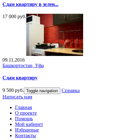
Сдам квартиру в зелен...
17 000 руб.
09.11.2016
Башкортостан, Уфа
Сдам квартиру
9 500 руб.
Справка
Toggle navigation
Написать нам
Главная
О проекте
Помощь
Мой кабинет
Избранные
Контакты