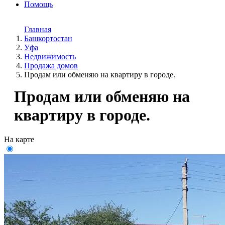
Помощь
Главная
Башкортостан
Уфа
Недвижимость
Продажа домов
Продам или обменяю на квартиру в городе.
Продам или обменяю на
квартиру в городе.
На карте