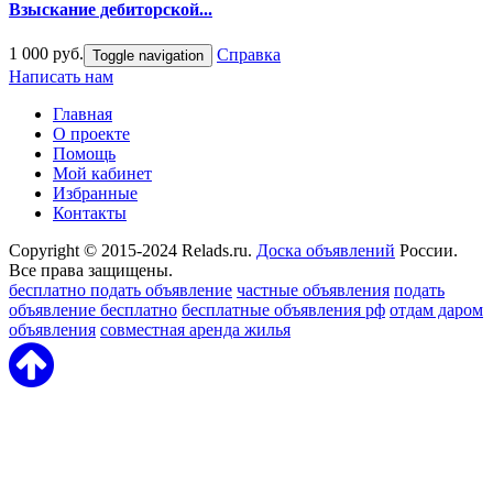
Взыскание дебиторской...
1 000 руб.
Справка
Toggle navigation
Написать нам
Главная
О проекте
Помощь
Мой кабинет
Избранные
Контакты
Copyright © 2015-2024 Relads.ru.
Доска объявлений
России.
Все права защищены.
бесплатно подать объявление
частные объявления
подать
объявление бесплатно
бесплатные объявления рф
отдам даром
объявления
совместная аренда жилья