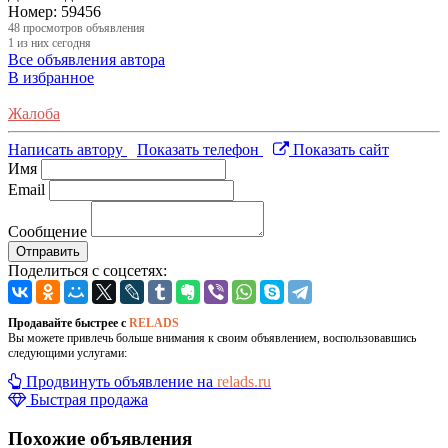
Номер:
59456
48
просмотров объявления
1
из них сегодня
Все объявления автора
В избранное
Жалоба
Написать автору
Показать телефон
Показать сайт
Имя
Email
Сообщение
Отправить
Поделиться с соцсетях:
Продавайте быстрее с
RELADS
Вы можете привлечь больше внимания к своим объявлением, воспользовавшись
следующими услугами:
Продвинуть объявление на
relads.ru
Быстрая продажа
Похожие объявления