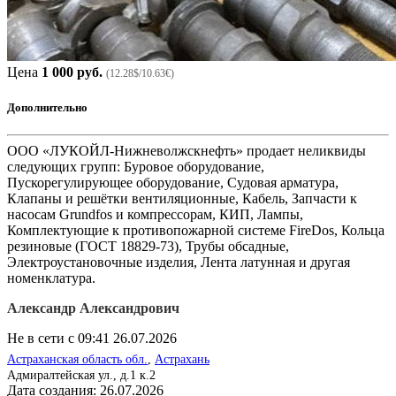
Цена
1 000 руб.
(12.28$/10.63€)
Дополнительно
ООО «ЛУКОЙЛ-Нижневолжскнефть» продает неликвиды
следующих групп: Буровое оборудование,
Пускорегулирующее оборудование, Судовая арматура,
Клапаны и решётки вентиляционные, Кабель, Запчасти к
насосам Grundfos и компрессорам, КИП, Лампы,
Комплектующие к противопожарной системе FireDos, Кольца
резиновые (ГОСТ 18829-73), Трубы обсадные,
Электроустановочные изделия, Лента латунная и другая
номенклатура.
Александр Александрович
Не в сети с 09:41 26.07.2026
Астраханская область обл.
,
Астрахань
Адмиралтейская ул., д.1 к.2
Дата создания:
26.07.2026