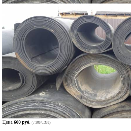
Цена
600 руб.
(7.30$/6.33€)