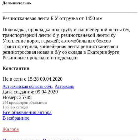
Дополнительно
Резинотканевая лента Б У отгрузка от 1450 мм
Подкладка, прокладка под трубу из конвейерной ленты б/у,
транспортёрной ленты б у, резинотканевой ленты бу
Утепление ворот, гаражей, автомобильных боксов
Транспортёрная, конвейерная лента резинотканевая и
резинотросовая новая и б/у со склада в Екатеринбурге
Резиновые прокладки и подкладки
Константин
Не в сети с 15:28 09.04.2020
Астраханская область обл.
,
Астрахань
Дата создания:
09.04.2020
Номер:
25745
244
просмотров объявления
1
из них сегодня
Все объявления автора
В избранное
Жалоба