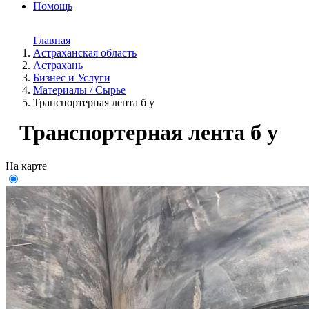
Помощь
Главная
Астраханская область
Астрахань
Бизнес и Услуги
Материалы / Сырье
Транспортерная лента б у
Транспортерная лента б у
На карте