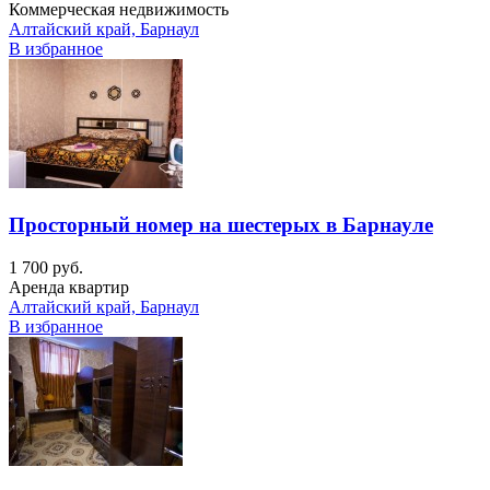
Коммерческая недвижимость
Алтайский край, Барнаул
В избранное
Просторный номер на шестерых в Барнауле
1 700 руб.
Аренда квартир
Алтайский край, Барнаул
В избранное