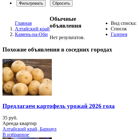
Фильтровать
Сбросить
Обычные
Главная
Вид списка:
объявления
Алтайский край
Список
Камень-на-Оби
Галерея
Нет результатов.
Похожие объявления в соседних городах
Предлагаем картофель урожай 2026 года
35 руб.
Аренда квартир
Алтайский край, Барнаул
В избранное