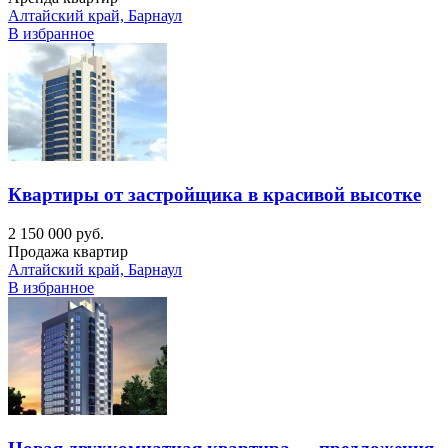
Алтайский край, Барнаул
В избранное
Квартиры от застройщика в красивой высотке
2 150 000 руб.
Продажа квартир
Алтайский край, Барнаул
В избранное