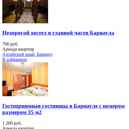
Недорогой хостел в главной части Барнаула
700 руб.
Аренда квартир
Алтайский край, Барнаул
В избранное
Гостеприимная гостиница в Барнауле с номером
размером 35 м2
1 200 руб.
Аренда квартир