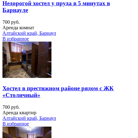
Недорогой хостел у пруда в 5 минутах в
Барнауле
700 руб.
Аренда комнат
Алтайский край, Барнаул
В избранное
Хостел в престижном районе рядом с ЖК
«Столичный»
700 руб.
Аренда квартир
Алтайский край, Барнаул
В избранное