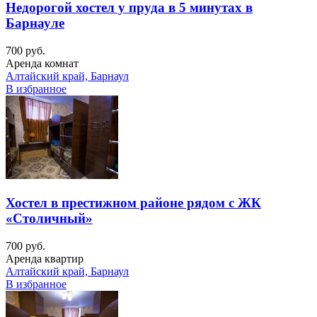
Недорогой хостел у пруда в 5 минутах в
Барнауле
700 руб.
Аренда комнат
Алтайский край, Барнаул
В избранное
Хостел в престижном районе рядом с ЖК
«Столичный»
700 руб.
Аренда квартир
Алтайский край, Барнаул
В избранное