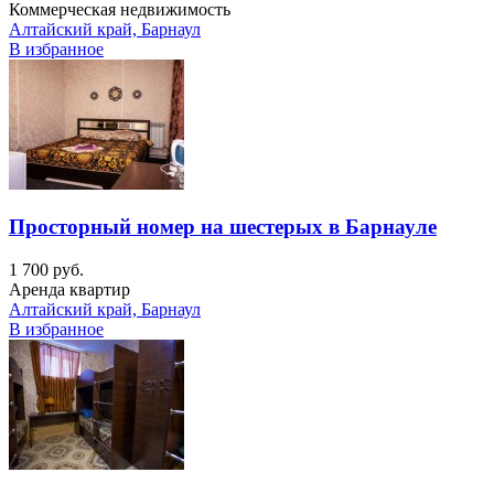
Коммерческая недвижимость
Алтайский край, Барнаул
В избранное
Просторный номер на шестерых в Барнауле
1 700 руб.
Аренда квартир
Алтайский край, Барнаул
В избранное