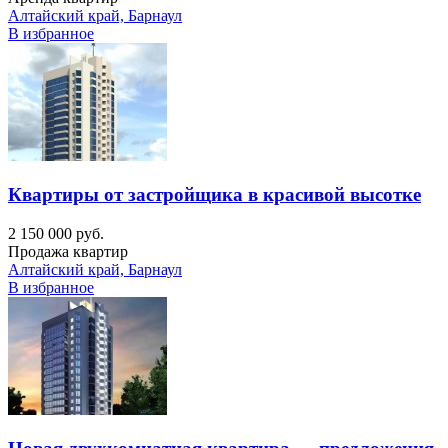
Алтайский край, Барнаул
В избранное
Квартиры от застройщика в красивой высотке
2 150 000 руб.
Продажа квартир
Алтайский край, Барнаул
В избранное