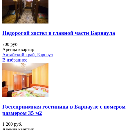
Недорогой хостел в главной части Барнаула
700 руб.
Аренда квартир
Алтайский край, Барнаул
В избранное
Гостеприимная гостиница в Барнауле с номером
размером 35 м2
1 200 руб.
Аренда квартир