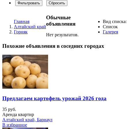
Фильтровать
Сбросить
Обычные
Главная
Вид списка:
объявления
Алтайский край
Список
Горняк
Галерея
Нет результатов.
Похожие объявления в соседних городах
Предлагаем картофель урожай 2026 года
35 руб.
Аренда квартир
Алтайский край, Барнаул
В избранное