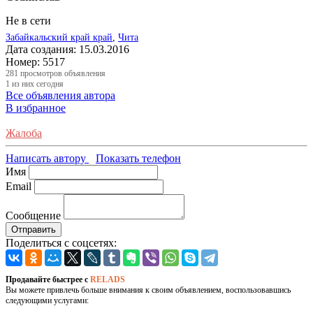
Не в сети
Забайкальский край край
,
Чита
Дата создания:
15.03.2016
Номер:
5517
281
просмотров объявления
1
из них сегодня
Все объявления автора
В избранное
Жалоба
Написать автору
Показать телефон
Имя
Email
Сообщение
Отправить
Поделиться с соцсетях:
Продавайте быстрее с
RELADS
Вы можете привлечь больше внимания к своим объявлением, воспользовавшись
следующими услугами: