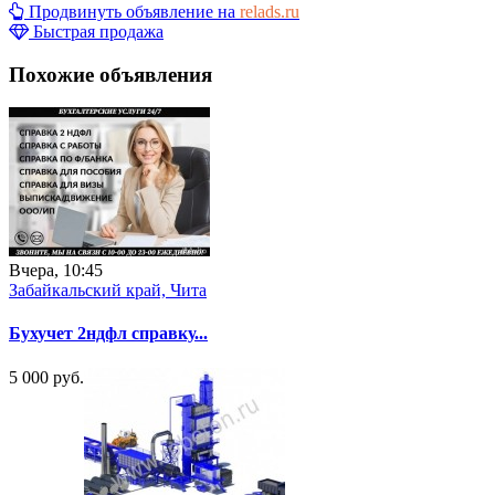
Продвинуть объявление на
relads.ru
Быстрая продажа
Похожие объявления
Вчера, 10:45
Забайкальский край, Чита
Бухучет 2ндфл справку...
5 000 руб.