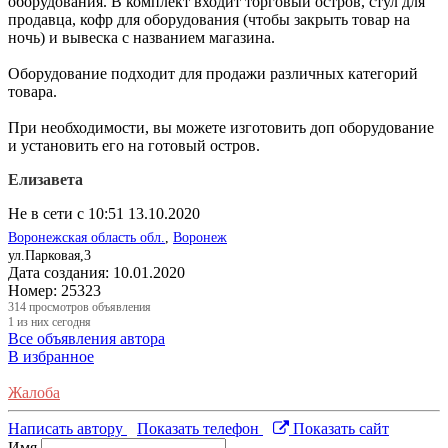
оборудования. В комплект входит торговый остров, стул для
продавца, кофр для оборудования (чтобы закрыть товар на
ночь) и вывеска с названием магазина.
Оборудование подходит для продажи различных категорий
товара.
При необходимости, вы можете изготовить доп оборудование
и установить его на готовый остров.
Елизавета
Не в сети с 10:51 13.10.2020
Воронежская область обл.
,
Воронеж
ул.Парковая,3
Дата создания:
10.01.2020
Номер:
25323
314
просмотров объявления
1
из них сегодня
Все объявления автора
В избранное
Жалоба
Написать автору
Показать телефон
Показать сайт
Имя