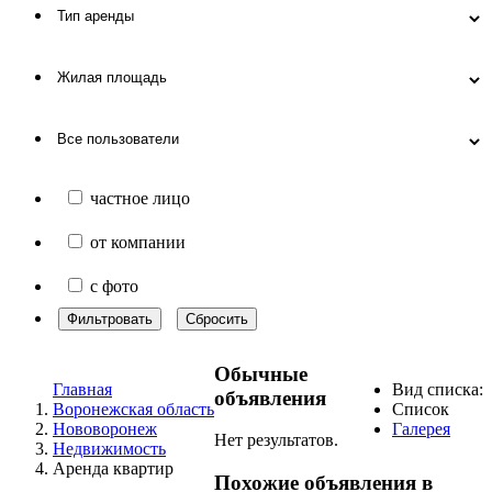
частное лицо
от компании
с фото
Фильтровать
Сбросить
Обычные
Главная
Вид списка:
объявления
Воронежская область
Список
Нововоронеж
Галерея
Нет результатов.
Недвижимость
Аренда квартир
Похожие объявления в