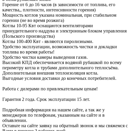
Горение от 6 до 16 часов (в зависимости от топлива, его
качества,, плотности, интенсивности горения)
Мощность котлов указана номинальная, при стабильном
горении (не во время розжига)
Котлы 10-95 Квт оснащаются вентиляторами
принудительного наддува и электронным блоком управления
(Польского производства)
Котлы 100-400 Квт - являются пиролизными.
Удобство эксплуатации, возможность чистки и докладки
топлива во время работы!
Удобство чистки камеры выведения газов.
Высокий КПД обеспечивается водяной рубашкой по всему
периметру котла и трубами дополнительного теплосъёма.
Дополнительная внешняя теплоизоляция котла.
Выгодные условия доставки до конечных потребителей.
Работа с дилерами по привлекательным ценам!
Гарантия 2 года. Срок эксплуатации 15 лет.
Подробная информация на нашем сайте, а так же у
менеджеров по телефонам, указанным на сайте и в
объявлении.
Оставьте на сайте заявку на обратный звонок и мы свяжемся с
Вами в течение 3 рабочих дней.