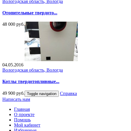
Вологодская область, Вологда
Отопительные твердото...
48 000 руб.
04.05.2016
Вологодская область, Вологда
Котлы твердотопливные...
49 900 руб.
Справка
Toggle navigation
Написать нам
Главная
О проекте
Помощь
Мой кабинет
Избранные