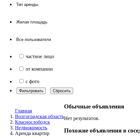
частное лицо
от компании
с фото
Фильтровать
Сбросить
Обычные объявления
Главная
Волгоградская область
Нет результатов.
Краснослободск
Недвижимость
Похожие объявления в сосе
Аренда квартир