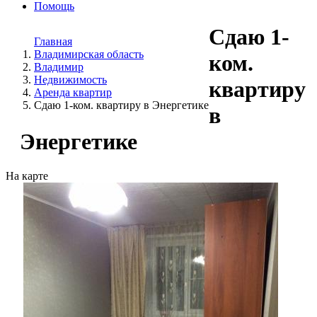
Помощь
Сдаю 1-
Главная
Владимирская область
ком.
Владимир
Недвижимость
квартиру
Аренда квартир
Сдаю 1-ком. квартиру в Энергетике
в
Энергетике
На карте