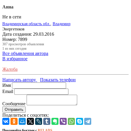
Анна
Не в сети
Владимирская область обл.
,
Владимир
Энергетиков
Дата создания:
29.03.2016
Номер:
7899
307
просмотров объявления
1
из них сегодня
Все объявления автора
В избранное
Жалоба
Написать автору
Показать телефон
Имя
Email
Сообщение
Отправить
Поделиться с соцсетях:
Продавайте быстрее с
RELADS