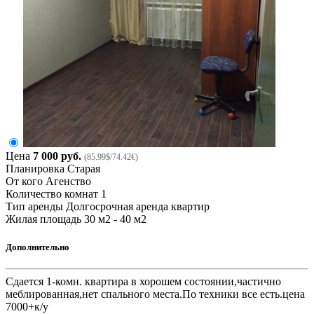
Цена
7 000 руб.
(85.99$/74.42€)
Планировка
Старая
От кого
Агенство
Количество комнат
1
Тип аренды
Долгосрочная аренда квартир
Жилая площадь
30 м2 - 40 м2
Дополнительно
Сдается 1-комн. квартира в хорошем состоянии,частично
меблированная,нет спального места.По техники все есть.цена
7000+к/у