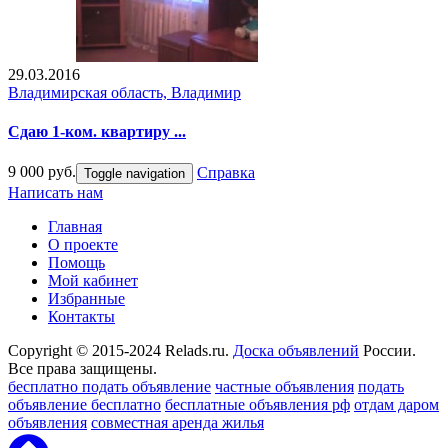
29.03.2016
Владимирская область, Владимир
Сдаю 1-ком. квартиру ...
9 000 руб.
Справка
Toggle navigation
Написать нам
Главная
О проекте
Помощь
Мой кабинет
Избранные
Контакты
Copyright © 2015-2024 Relads.ru.
Доска объявлений
России.
Все права защищены.
бесплатно подать объявление
частные объявления
подать
объявление бесплатно
бесплатные объявления рф
отдам даром
объявления
совместная аренда жилья