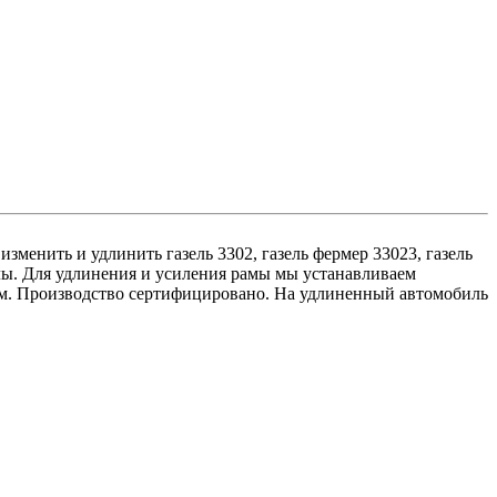
енить и удлинить газель 3302, газель фермер 33023, газель
алы. Для удлинения и усиления рамы мы устанавливаем
иям. Производство сертифицировано. На удлиненный автомобиль