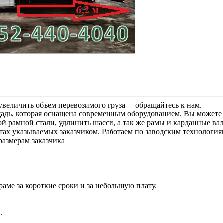
 увеличить объем перевозимого груза— обращайтесь к нам.
ь, которая оснащена современным оборудованием. Вы можете изм
ой рамной стали, удлинить шасси, а так же рамы и карданные в
стах указываемых заказчиком. Работаем по заводским технолог
азмерам заказчика
аме за короткие сроки и за небольшую плату.
.