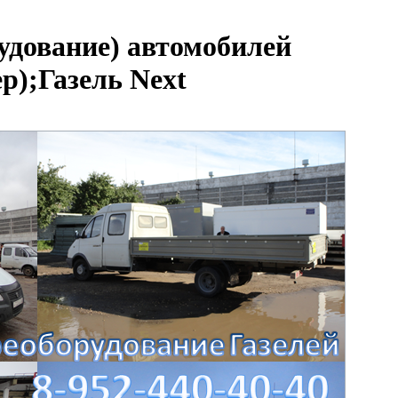
удование) автомобилей
р);Газель Next