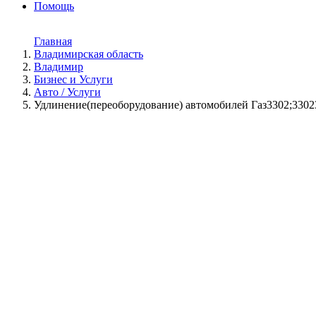
Помощь
Главная
Владимирская область
Владимир
Бизнес и Услуги
Авто / Услуги
Удлинение(переоборудование) автомобилей Газ3302;33023