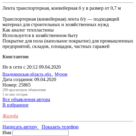
Лента транспортерная, конвейерная б у в размер от 0,7 м
Транспортерная (конвейерная) лента б/у — подходящий
материал для строительных и хозяйственных нужд
Как аналог техпластины
Используется в хозяйственном быту
Покрытие для пола (напольное покрытие) для промышленных
предприятий, складов, площадок, частных гаражей
Константин
Не в сети с 20:12 09.04.2020
Владимирская область обл.
,
Муром
Дата создания:
09.04.2020
Номер:
25865
290
просмотров объявления
1
из них сегодня
Все объявления автора
В избранное
Жалоба
Написать автору
Показать телефон
Имя