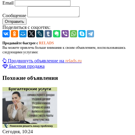
Email
Сообщение
Отправить
Поделиться с соцсетях:
Продавайте быстрее с
RELADS
Вы можете привлечь больше внимания к своим объявлением, воспользовавшись
следующими услугами:
Продвинуть объявление на
relads.ru
Быстрая продажа
Похожие объявления
Сегодня, 10:24