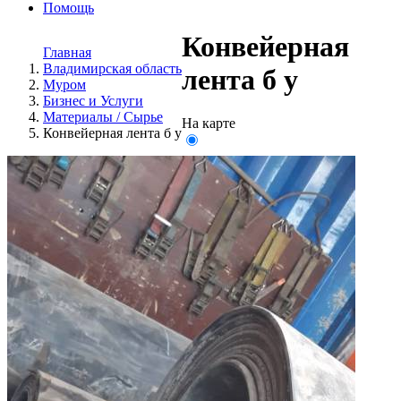
Помощь
Конвейерная
Главная
Владимирская область
лента б у
Муром
Бизнес и Услуги
Материалы / Сырье
На карте
Конвейерная лента б у