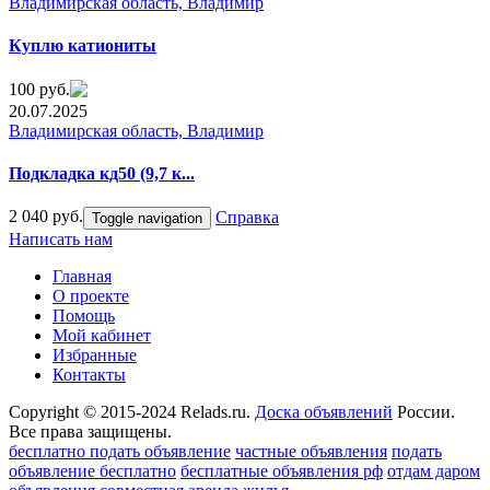
Владимирская область, Владимир
Куплю катиониты
100 руб.
20.07.2025
Владимирская область, Владимир
Пoдкладкa кд50 (9,7 к...
2 040 руб.
Справка
Toggle navigation
Написать нам
Главная
О проекте
Помощь
Мой кабинет
Избранные
Контакты
Copyright © 2015-2024 Relads.ru.
Доска объявлений
России.
Все права защищены.
бесплатно подать объявление
частные объявления
подать
объявление бесплатно
бесплатные объявления рф
отдам даром