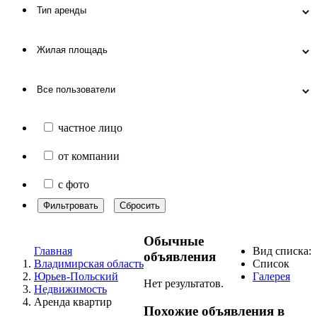
частное лицо
от компании
с фото
Фильтровать
Сбросить
Обычные
Главная
Вид списка:
объявления
Владимирская область
Список
Юрьев-Польский
Галерея
Нет результатов.
Недвижимость
Аренда квартир
Похожие объявления в