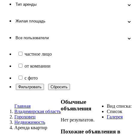
частное лицо
от компании
с фото
Фильтровать
Сбросить
Обычные
Главная
Вид списка:
объявления
Владимирская область
Список
Гороховец
Галерея
Нет результатов.
Недвижимость
Аренда квартир
Похожие объявления в