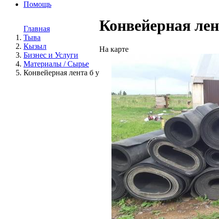
Помощь
Конвейерная лен
Главная
Тыва
Кызыл
На карте
Бизнес и Услуги
Материалы / Сырье
Конвейерная лента б у