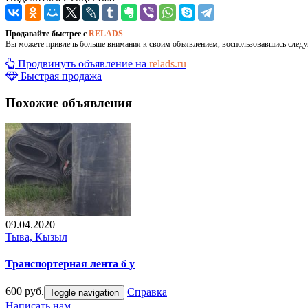
Продавайте быстрее с
RELADS
Вы можете привлечь больше внимания к своим объявлением, воспользовавшись след
Продвинуть объявление на
relads.ru
Быстрая продажа
Похожие объявления
09.04.2020
Тыва, Кызыл
Транспортерная лента б у
600 руб.
Справка
Toggle navigation
Написать нам