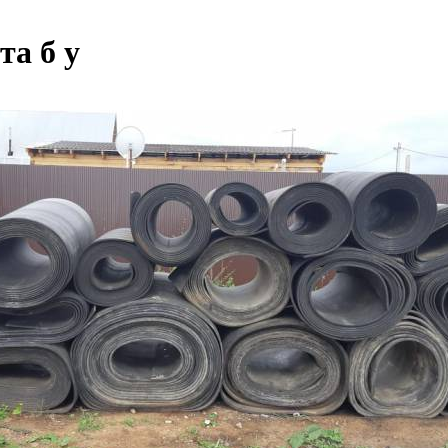
та б у