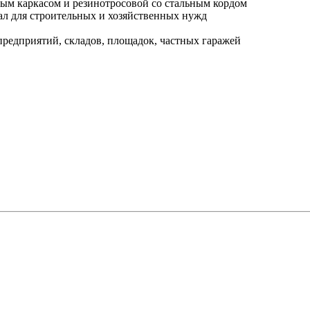
вым каркасом и резинотросовой со стальным кордом
ал для строительных и хозяйственных нужд
редприятий, складов, площадок, частных гаражей