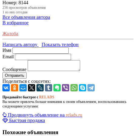
Номер:
8144
256
просмотров объявления
1
из них сегодня
Все объявления автора
В избранное
Жалоба
Написать автору
Показать телефон
Имя
Email
Сообщение
Отправить
Поделиться с соцсетях:
Продавайте быстрее с
RELADS
Вы можете привлечь больше внимания к своим объявлением, воспользовавшись
следующими услугами:
Продвинуть объявление на
relads.ru
Быстрая продажа
Похожие объявления