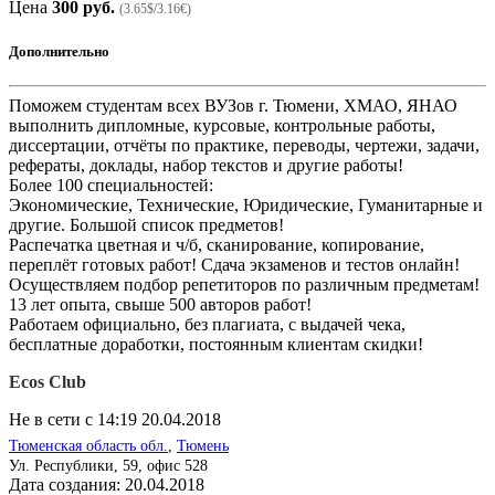
Цена
300 руб.
(3.65$/3.16€)
Дополнительно
Поможем студентам всех ВУЗов г. Тюмени, ХМАО, ЯНАО
выполнить дипломные, курсовые, контрольные работы,
диссертации, отчёты по практике, переводы, чертежи, задачи,
рефераты, доклады, набор текстов и другие работы!
Более 100 специальностей:
Экономические, Технические, Юридические, Гуманитарные и
другие. Большой список предметов!
Распечатка цветная и ч/б, сканирование, копирование,
переплёт готовых работ! Сдача экзаменов и тестов онлайн!
Осуществляем подбор репетиторов по различным предметам!
13 лет опыта, свыше 500 авторов работ!
Работаем официально, без плагиата, с выдачей чека,
бесплатные доработки, постоянным клиентам скидки!
Ecos Club
Не в сети с 14:19 20.04.2018
Тюменская область обл.
,
Тюмень
Ул. Республики, 59, офис 528
Дата создания:
20.04.2018