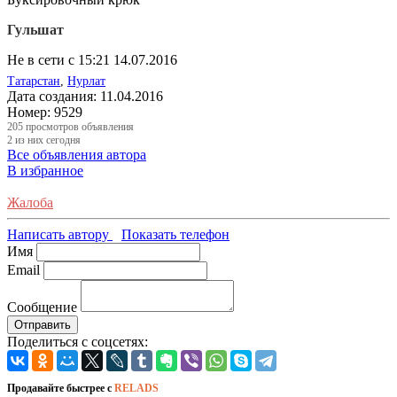
Гульшат
Не в сети с 15:21 14.07.2016
Татарстан
,
Нурлат
Дата создания:
11.04.2016
Номер:
9529
205
просмотров объявления
2
из них сегодня
Все объявления автора
В избранное
Жалоба
Написать автору
Показать телефон
Имя
Email
Сообщение
Отправить
Поделиться с соцсетях:
Продавайте быстрее с
RELADS