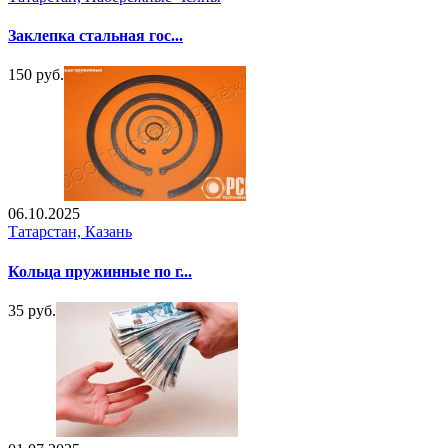
Заклепка стальная гос...
150 руб.
06.10.2025
Татарстан, Казань
Кольца пружинные по г...
35 руб.