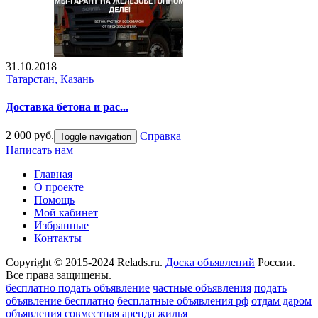
31.10.2018
Татарстан, Казань
Доставка бетона и рас...
2 000 руб.
Справка
Toggle navigation
Написать нам
Главная
О проекте
Помощь
Мой кабинет
Избранные
Контакты
Copyright © 2015-2024 Relads.ru.
Доска объявлений
России.
Все права защищены.
бесплатно подать объявление
частные объявления
подать
объявление бесплатно
бесплатные объявления рф
отдам даром
объявления
совместная аренда жилья