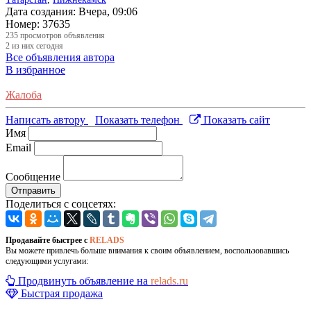
Дата создания:
Вчера, 09:06
Номер:
37635
235
просмотров объявления
2
из них сегодня
Все объявления автора
В избранное
Жалоба
Написать автору
Показать телефон
Показать сайт
Имя
Email
Сообщение
Отправить
Поделиться с соцсетях:
Продавайте быстрее с
RELADS
Вы можете привлечь больше внимания к своим объявлением, воспользовавшись
следующими услугами:
Продвинуть объявление на
relads.ru
Быстрая продажа