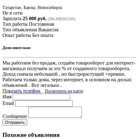
Татарстан, Бавлы, Новосибирск
Не в сети
Зарплата
25 000 руб.
(304.26$/263.61€)
Тип работы
Постоянная
Тип объявления
Вакансия
Опыт работы
Без опыта
Дополнительно
Мы работаем без продаж, создаём товарооборот для интернет-
магазина,и получаем за это % от созданного товарооборота.
Доход сначала небольшой , но быстрорастущий +премии.
Работаем только дома, через интернет, в основном на досках
объявлений . Все легально .
Показать телефон
Посмотреть на карте
Имя
Email
Сообщение
Отправить
Похожие объявления