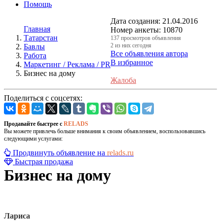
Помощь
Дата создания:
21.04.2016
Главная
Номер анкеты:
10870
Татарстан
137 просмотров объявления
2 из них сегодня
Бавлы
Все объявления автора
Работа
В избранное
Маркетинг / Реклама / PR
Бизнес на дому
Жалоба
Поделиться с соцсетях:
Продавайте быстрее с
RELADS
Вы можете привлечь больше внимания к своим объявлением, воспользовавшись
следующими услугами:
Продвинуть объявление на
relads.ru
Быстрая продажа
Бизнес на дому
Лариса