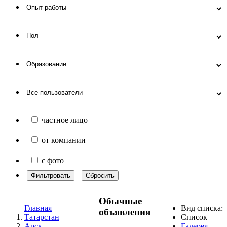
частное лицо
от компании
с фото
Фильтровать
Сбросить
Обычные
Главная
Вид списка:
объявления
Татарстан
Список
Арск
Галерея