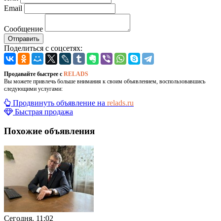
Email
Сообщение
Отправить
Поделиться с соцсетях:
Продавайте быстрее с
RELADS
Вы можете привлечь больше внимания к своим объявлением, воспользовавшись
следующими услугами:
Продвинуть объявление на
relads.ru
Быстрая продажа
Похожие объявления
Сегодня, 11:02