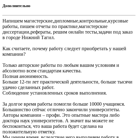
Дополнительно
Напишем магистерские,дипломные,контрольные,курсовые
работы, пишем отчеты по практике,магистерские
диссертации,рефераты, решим онлайн тесты,задачи под заказ
в городе Нижний Тагил.
Как считаете, почему работу следует приобретать у нашей
компании?
Только авторские работы по любым вашим условиям и
абсолютно всем стандартам качества.
Полная анонимность.
Больше 12-ти лет практической деятельности, больше тысячи
удачно сделанных работ.
Соблюдение установленных сроков выполнения.
За долгое время работы помогли больше 10000 учащимся.
Большинство сейчас отлично закончили университеты.
Авторы компании – профи. Это опытные мастера либо
доктора наук университетов. А значит вы можете не
беспокоиться, что ваша работа будет сделана на
положительную отметку.
Мы ценим время, вследствие чего выполняем работу в