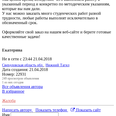
указанный период и конкретно по методическим указаниям,
которые вы нам дали.
У нас можно заказать много студенческих работ разной
трудности, любые работы выполнят исключительно в
обозначенный срок.
Оформляйте свой заказ на нашем веб-сайте и берите готовые
качественные задачи!
Екатерина
Не в сети с 23:44 21.04.2018
Свердловская область обл.
,
Нижний Тагил
Дата создания:
21.04.2018
Номер:
22931
249
просмотров объявления
1
из них сегодня
Все объявления автора
В избранное
Жалоба
Написать автору
Показать телефон
Показать сайт
Имя