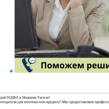
аций НДФЛ в Нижнем Тагиле!
тодателя для ипотеки или кредита? Мы предоставляем професс