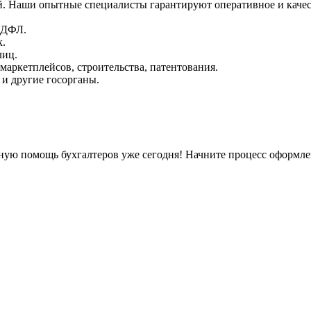
. Наши опытные специалисты гарантируют оперативное и качес
НДФЛ.
к.
лиц.
маркетплейсов, строительства, патентования.
и другие госорганы.
ную помощь бухгалтеров уже сегодня! Начните процесс оформлен