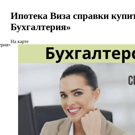
Ипотека Виза справки купит
Бухгалтерия»
На карте
ерия»