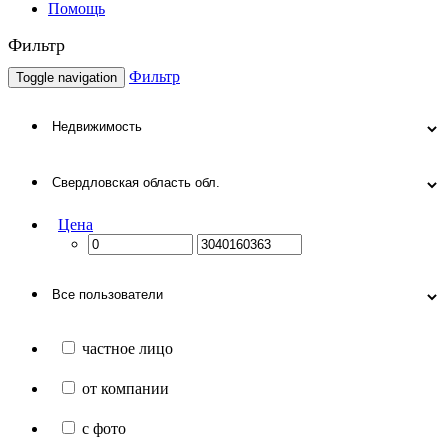
Помощь
Фильтр
Фильтр
Toggle navigation
Цена
частное лицо
от компании
с фото