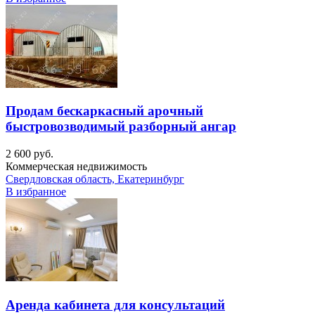
Продам бескаркасный арочный
быстровозводимый разборный ангар
2 600 руб.
Коммерческая недвижимость
Свердловская область, Екатеринбург
В избранное
Аренда кабинета для консультаций