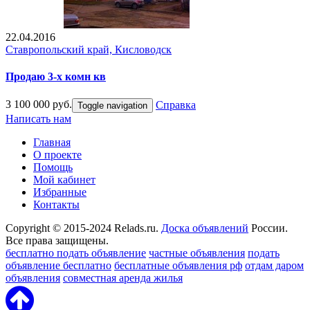
22.04.2016
Ставропольский край, Кисловодск
Продаю 3-х комн кв
3 100 000 руб.
Справка
Toggle navigation
Написать нам
Главная
О проекте
Помощь
Мой кабинет
Избранные
Контакты
Copyright © 2015-2024 Relads.ru.
Доска объявлений
России.
Все права защищены.
бесплатно подать объявление
частные объявления
подать
объявление бесплатно
бесплатные объявления рф
отдам даром
объявления
совместная аренда жилья