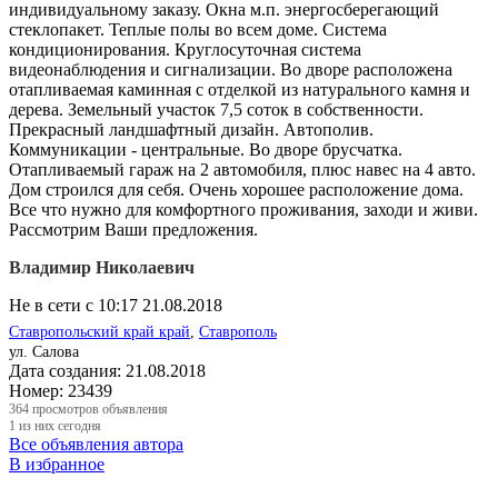
индивидуальному заказу. Окна м.п. энергосберегающий
стеклопакет. Теплые полы во всем доме. Система
кондиционирования. Круглосуточная система
видеонаблюдения и сигнализации. Во дворе расположена
отапливаемая каминная с отделкой из натурального камня и
дерева. Земельный участок 7,5 соток в собственности.
Прекрасный ландшафтный дизайн. Автополив.
Коммуникации - центральные. Во дворе брусчатка.
Отапливаемый гараж на 2 автомобиля, плюс навес на 4 авто.
Дом строился для себя. Очень хорошее расположение дома.
Все что нужно для комфортного проживания, заходи и живи.
Рассмотрим Ваши предложения.
Владимир Николаевич
Не в сети с 10:17 21.08.2018
Ставропольский край край
,
Ставрополь
ул. Салова
Дата создания:
21.08.2018
Номер:
23439
364
просмотров объявления
1
из них сегодня
Все объявления автора
В избранное