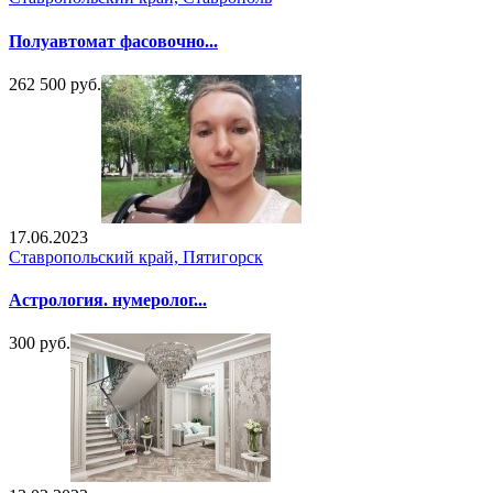
Полуавтомат фасовочно...
262 500 руб.
17.06.2023
Ставропольский край, Пятигорск
Астрология. нумеролог...
300 руб.