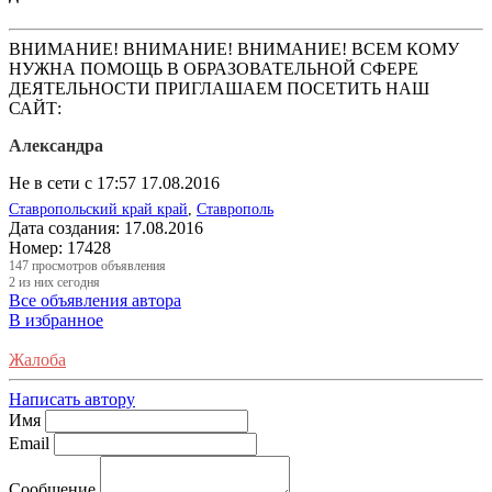
ВНИМАНИЕ! ВНИМАНИЕ! ВНИМАНИЕ! ВСЕМ КОМУ
НУЖНА ПОМОЩЬ В ОБРАЗОВАТЕЛЬНОЙ СФЕРЕ
ДЕЯТЕЛЬНОСТИ ПРИГЛАШАЕМ ПОСЕТИТЬ НАШ
САЙТ:
Александра
Не в сети с 17:57 17.08.2016
Ставропольский край край
,
Ставрополь
Дата создания:
17.08.2016
Номер:
17428
147
просмотров объявления
2
из них сегодня
Все объявления автора
В избранное
Жалоба
Написать автору
Имя
Email
Сообщение