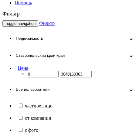
Помощь
Фильтр
Фильтр
Toggle navigation
Цена
частное лицо
от компании
с фото