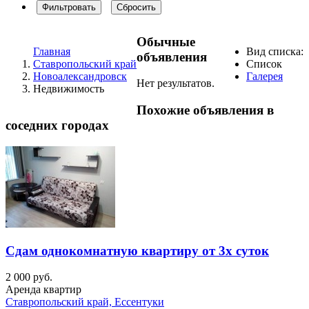
Фильтровать
Сбросить
Обычные
Главная
Вид списка:
объявления
Ставропольский край
Список
Новоалександровск
Галерея
Нет результатов.
Недвижимость
Похожие объявления в
соседних городах
Сдам однокомнатную квартиру от 3х суток
2 000 руб.
Аренда квартир
Ставропольский край, Ессентуки