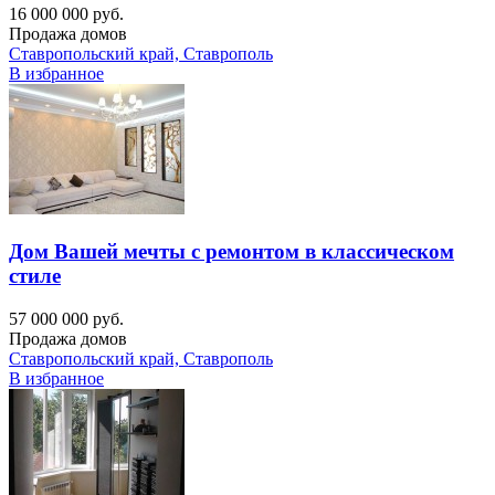
16 000 000 руб.
Продажа домов
Ставропольский край, Ставрополь
В избранное
Дом Вашей мечты с ремонтом в классическом
стиле
57 000 000 руб.
Продажа домов
Ставропольский край, Ставрополь
В избранное