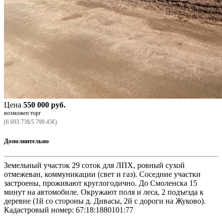
Цена
550 000 руб.
возможен торг
(6 693.73$/5 799.45€)
Дополнительно
Земельный участок 29 соток для ЛПХ, ровный сухой
отмежеван, коммуникации (свет и газ). Соседние участки
застроены, проживают круглогодично. До Смоленска 15
минут на автомобиле. Окружают поля и леса, 2 подъезда к
деревне (1й со стороны д. Дивасы, 2й с дороги на Жуково).
Кадастровый номер: 67:18:1880101:77