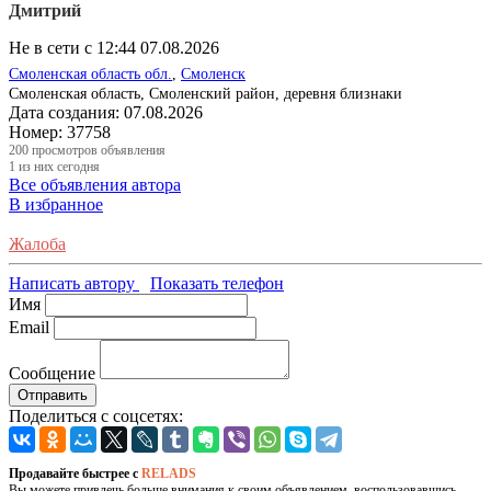
Дмитрий
Не в сети с 12:44 07.08.2026
Смоленская область обл.
,
Смоленск
Смоленская область, Смоленский район, деревня близнаки
Дата создания:
07.08.2026
Номер:
37758
200
просмотров объявления
1
из них сегодня
Все объявления автора
В избранное
Жалоба
Написать автору
Показать телефон
Имя
Email
Сообщение
Отправить
Поделиться с соцсетях:
Продавайте быстрее с
RELADS
Вы можете привлечь больше внимания к своим объявлением, воспользовавшись