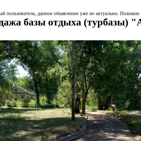
й пользователь, данное объявление уже не актуально. Похожие
дажа базы отдыха (турбазы) "