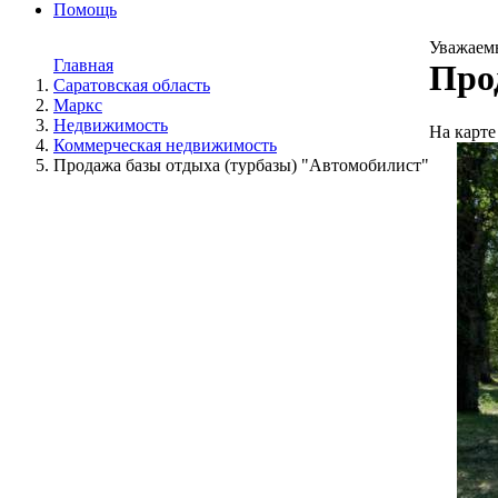
Помощь
Уважаемы
Главная
Про
Саратовская область
Маркс
Недвижимость
На карте
Коммерческая недвижимость
Продажа базы отдыха (турбазы) "Автомобилист"