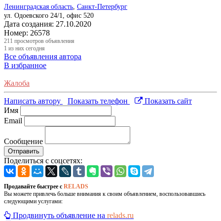
Ленинградская область
,
Санкт-Петербург
ул. Одоевского 24/1, офис 520
Дата создания:
27.10.2020
Номер:
26578
211
просмотров объявления
1
из них сегодня
Все объявления автора
В избранное
Жалоба
Написать автору
Показать телефон
Показать сайт
Имя
Email
Сообщение
Отправить
Поделиться с соцсетях:
Продавайте быстрее с
RELADS
Вы можете привлечь больше внимания к своим объявлением, воспользовавшись
следующими услугами:
Продвинуть объявление на
relads.ru