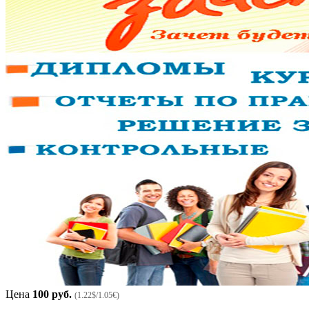
Цена
100 руб.
(1.22$/1.05€)