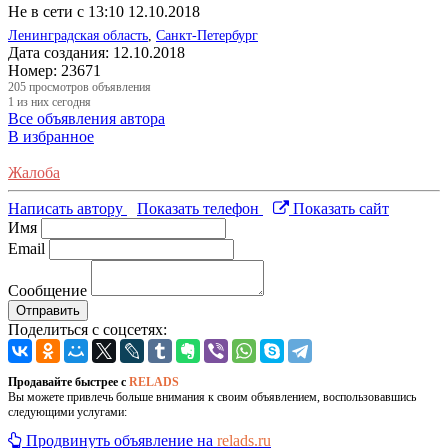
Не в сети с 13:10 12.10.2018
Ленинградская область
,
Санкт-Петербург
Дата создания:
12.10.2018
Номер:
23671
205
просмотров объявления
1
из них сегодня
Все объявления автора
В избранное
Жалоба
Написать автору
Показать телефон
Показать сайт
Имя
Email
Сообщение
Отправить
Поделиться с соцсетях:
Продавайте быстрее с
RELADS
Вы можете привлечь больше внимания к своим объявлением, воспользовавшись
следующими услугами:
Продвинуть объявление на
relads.ru