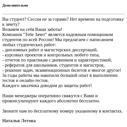
Дополнительно
Вы студент? Сессия не за горами? Нет времени на подготовку
к зачету?
Возьмем на себя Ваши заботы!
Компания "Тебе Зачет" является надежным помощником
студентов по всей России! Мы предлагаем с написанием
любых студенческих работ:
- дипломных работ и магистерских диссертаций,
- курсовых проектов и контрольных любого типа,
- отчетов по практикам с дневником и характеристикой,
- рефератов для школьников, студентов и магистров,
- решение задач, экзаменационных билетов и многое другое!
За годы работы мы накопили большой опыт в выполнении
тестов и онлайн-тестов.
Каждого заказчика доводим до защиты работ!
Наши менеджеры оперативно свяжутся с Вами и
проконсультируют каждого абсолютно бесплатно.
Звоните нам по бесплатному номеру указанному в контактах.
Наталья Летова