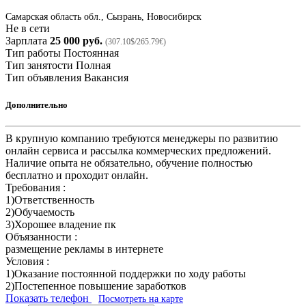
Самарская область обл., Сызрань, Новосибирск
Не в сети
Зарплата
25 000 руб.
(307.10$/265.79€)
Тип работы
Постоянная
Тип занятости
Полная
Тип объявления
Вакансия
Дополнительно
В крупную компанию требуются менеджеры по развитию
онлайн сервиса и рассылка коммерческих предложений.
Наличие опыта не обязательно, обучение полностью
бесплатно и проходит онлайн.
Требования :
1)Ответственность
2)Обучаемость
3)Хорошее владение пк
Объязанности :
размещение рекламы в интернете
Условия :
1)Оказание постоянной поддержки по ходу работы
2)Постепенное повышение заработков
Показать телефон
Посмотреть на карте