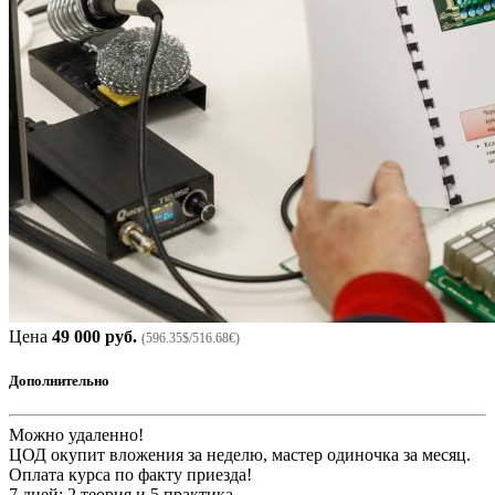
Цена
49 000 руб.
(596.35$/516.68€)
Дополнительно
Можно удаленно!
ЦОД окупит вложения за неделю, мастер одиночка за месяц.
Оплата курса по факту приезда!
7 дней: 2 теория и 5 практика.