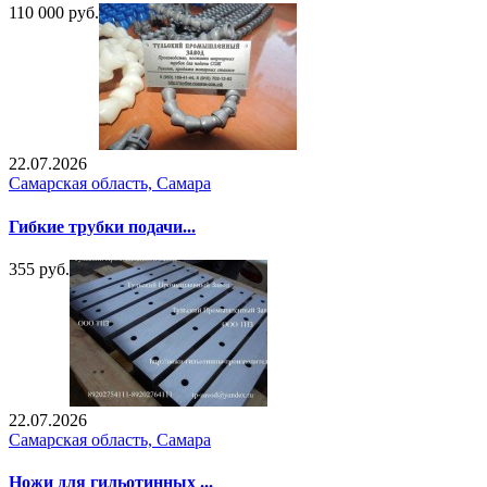
110 000 руб.
22.07.2026
Самарская область, Самара
Гибкие трубки подачи...
355 руб.
22.07.2026
Самарская область, Самара
Ножи для гильотинных ...