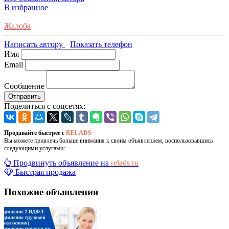
В избранное
Жалоба
Написать автору
Показать телефон
Имя
Email
Сообщение
Отправить
Поделиться с соцсетях:
Продавайте быстрее с
RELADS
Вы можете привлечь больше внимания к своим объявлением, воспользовавшись
следующими услугами:
Продвинуть объявление на
relads.ru
Быстрая продажа
Похожие объявления