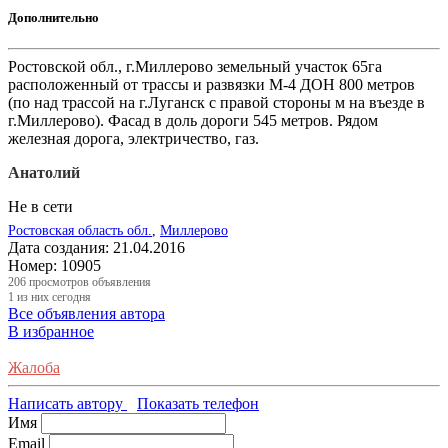
Дополнительно
Ростовской обл., г.Миллерово земельный участок 65га
расположенный от трассы и развязки М-4 ДОН 800 метров
(по над трассой на г.Луганск с правой стороны м на въезде в
г.Миллерово). Фасад в доль дороги 545 метров. Рядом
железная дорога, электричество, газ.
Анатолий
Не в сети
Ростовская область обл.
,
Миллерово
Дата создания:
21.04.2016
Номер:
10905
206
просмотров объявления
1
из них сегодня
Все объявления автора
В избранное
Жалоба
Написать автору
Показать телефон
Имя
Email