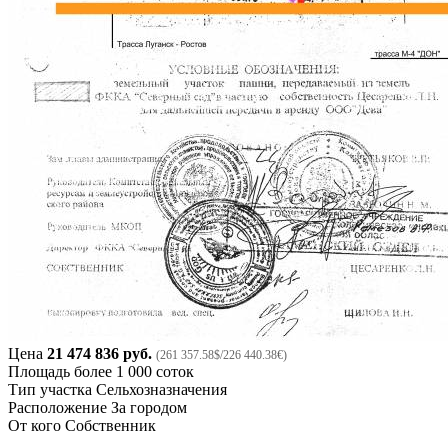
Цена
21 474 836 руб.
(261 357.58$/226 440.38€)
Площадь
более 1 000 соток
Тип участка
Сельхозназначения
Расположение
За городом
От кого
Собственник